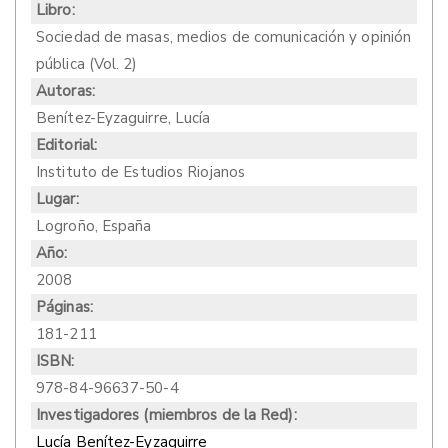
Libro:
Sociedad de masas, medios de comunicación y opinión
pública (Vol. 2)
Autoras:
Benítez-Eyzaguirre, Lucía
Editorial:
Instituto de Estudios Riojanos
Lugar:
Logroño, España
Año:
2008
Páginas:
181-211
ISBN:
978-84-96637-50-4
Investigadores (miembros de la Red):
Lucía Benítez-Eyzaguirre