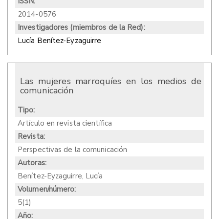
ISSN:
2014-0576
Investigadores (miembros de la Red):
Lucía Benítez-Eyzaguirre
Las mujeres marroquíes en los medios de
comunicación
Tipo:
Artículo en revista científica
Revista:
Perspectivas de la comunicación
Autoras:
Benítez-Eyzaguirre, Lucía
Volumen/número:
5(1)
Año: