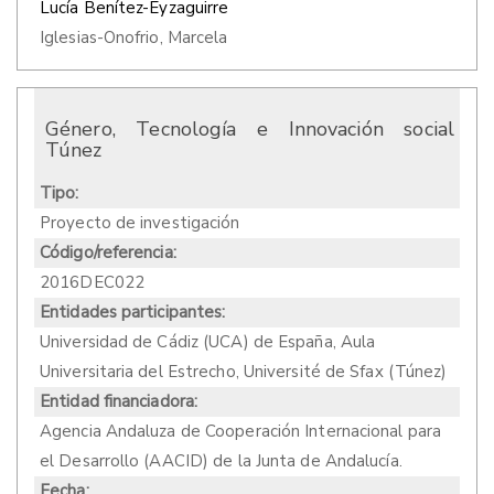
Lucía Benítez-Eyzaguirre
Iglesias-Onofrio, Marcela
Género, Tecnología e Innovación social
Túnez
Tipo:
Proyecto de investigación
Código/referencia:
2016DEC022
Entidades participantes:
Universidad de Cádiz (UCA) de España, Aula
Universitaria del Estrecho, Université de Sfax (Túnez)
Entidad financiadora:
Agencia Andaluza de Cooperación Internacional para
el Desarrollo (AACID) de la Junta de Andalucía.
Fecha: