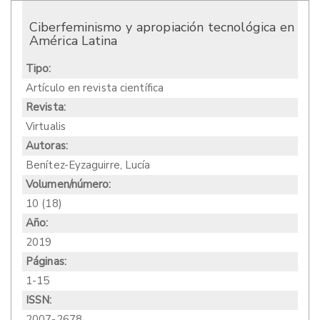
Ciberfeminismo y apropiación tecnológica en
América Latina
Tipo:
Artículo en revista científica
Revista:
Virtualis
Autoras:
Benítez-Eyzaguirre, Lucía
Volumen/número:
10 (18)
Año:
2019
Páginas:
1-15
ISSN:
2007-2678