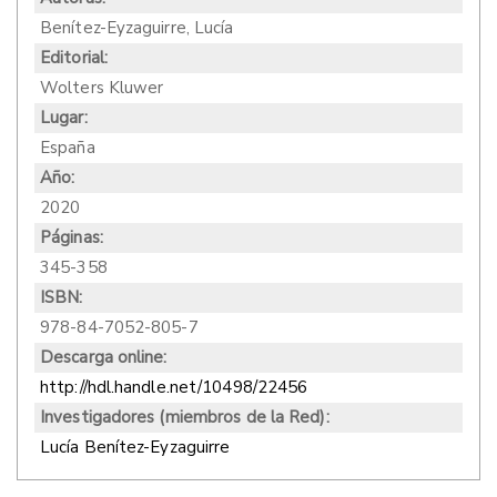
Benítez-Eyzaguirre, Lucía
Editorial:
Wolters Kluwer
Lugar:
España
Año:
2020
Páginas:
345-358
ISBN:
978-84-7052-805-7
Descarga online:
http://hdl.handle.net/10498/22456
Investigadores (miembros de la Red):
Lucía Benítez-Eyzaguirre