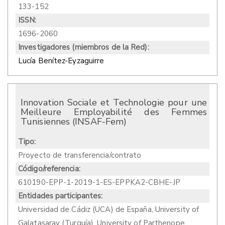
133-152
ISSN:
1696-2060
Investigadores (miembros de la Red):
Lucía Benítez-Eyzaguirre
Innovation Sociale et Technologie pour une
Meilleure Employabilité des Femmes
Tunisiennes (INSAF-Fem)
Tipo:
Proyecto de transferencia/contrato
Código/referencia:
610190-EPP-1-2019-1-ES-EPPKA2-CBHE-JP
Entidades participantes:
Universidad de Cádiz (UCA) de España, University of
Galatasaray (Turquía), University of Parthenope