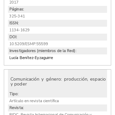
2017
Páginas:
325-341
ISSN:
1134-1629
DOI:
10.5209/ESMP.55599
Investigadores (miembros de la Red):
Lucía Benítez-Eyzaguirre
Comunicación y género: producción, espacio
y poder
Tipo:
Artículo en revista científica
Revista:
RIDC. Revista Internacional de Comunicación y