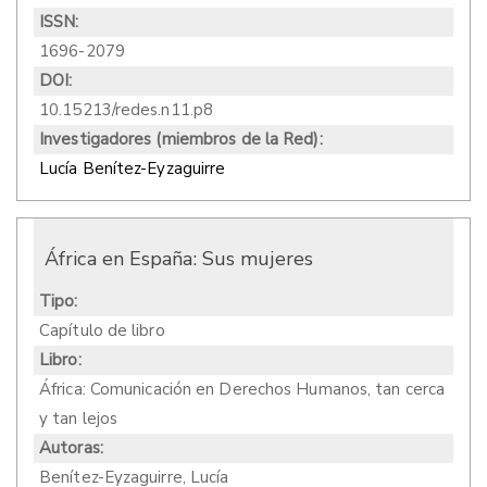
ISSN:
1696-2079
DOI:
10.15213/redes.n11.p8
Investigadores (miembros de la Red):
Lucía Benítez-Eyzaguirre
África en España: Sus mujeres
Tipo:
Capítulo de libro
Libro:
África: Comunicación en Derechos Humanos, tan cerca
y tan lejos
Autoras:
Benítez-Eyzaguirre, Lucía