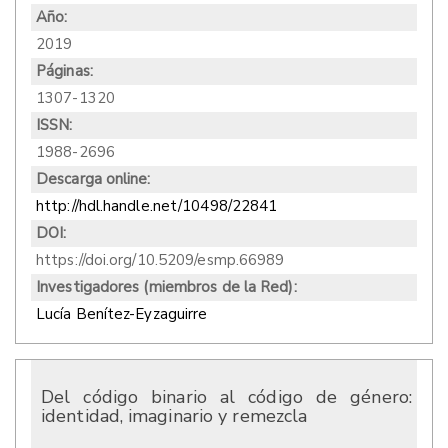
Año:
2019
Páginas:
1307-1320
ISSN:
1988-2696
Descarga online:
http://hdl.handle.net/10498/22841
DOI:
https://doi.org/10.5209/esmp.66989
Investigadores (miembros de la Red):
Lucía Benítez-Eyzaguirre
Del código binario al código de género:
identidad, imaginario y remezcla