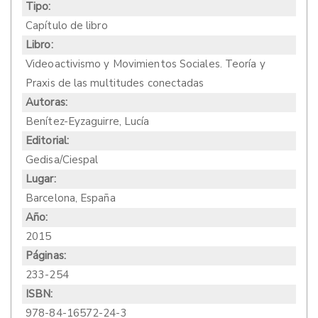
Tipo:
Capítulo de libro
Libro:
Videoactivismo y Movimientos Sociales. Teoría y
Praxis de las multitudes conectadas
Autoras:
Benítez-Eyzaguirre, Lucía
Editorial:
Gedisa/Ciespal
Lugar:
Barcelona, España
Año:
2015
Páginas:
233-254
ISBN:
978-84-16572-24-3