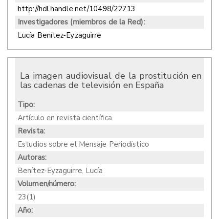
http://hdl.handle.net/10498/22713
Investigadores (miembros de la Red):
Lucía Benítez-Eyzaguirre
La imagen audiovisual de la prostitución en
las cadenas de televisión en España
Tipo:
Artículo en revista científica
Revista:
Estudios sobre el Mensaje Periodístico
Autoras:
Benítez-Eyzaguirre, Lucía
Volumen/número:
23(1)
Año: