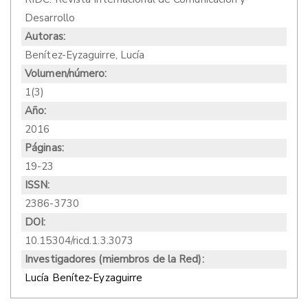
Desarrollo
Autoras:
Benítez-Eyzaguirre, Lucía
Volumen/número:
1(3)
Año:
2016
Páginas:
19-23
ISSN:
2386-3730
DOI:
10.15304/ricd.1.3.3073
Investigadores (miembros de la Red):
Lucía Benítez-Eyzaguirre