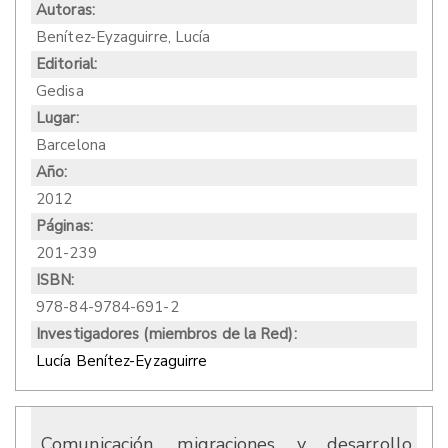
Autoras:
Benítez-Eyzaguirre, Lucía
Editorial:
Gedisa
Lugar:
Barcelona
Año:
2012
Páginas:
201-239
ISBN:
978-84-9784-691-2
Investigadores (miembros de la Red):
Lucía Benítez-Eyzaguirre
Comunicación, migraciones y desarrollo