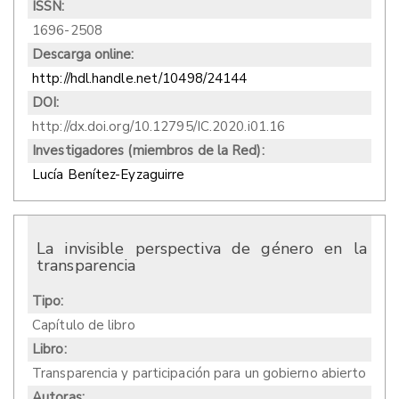
ISSN:
1696-2508
Descarga online:
http://hdl.handle.net/10498/24144
DOI:
http://dx.doi.org/10.12795/IC.2020.i01.16
Investigadores (miembros de la Red):
Lucía Benítez-Eyzaguirre
La invisible perspectiva de género en la
transparencia
Tipo:
Capítulo de libro
Libro:
Transparencia y participación para un gobierno abierto
Autoras: