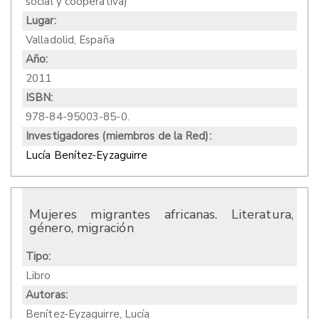
social y cooperativa)
Lugar:
Valladolid, España
Año:
2011
ISBN:
978-84-95003-85-0.
Investigadores (miembros de la Red):
Lucía Benítez-Eyzaguirre
Mujeres migrantes africanas. Literatura,
género, migración
Tipo:
Libro
Autoras:
Benítez-Eyzaguirre, Lucía