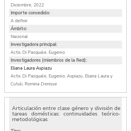
Diciembre, 2022
Importe concedido:
A definir
Ámbito:
Nacional
Investigadora principal:
Actis Di Pasquale, Eugenio
Investigadores (miembros de la Red):
Eliana Laura Aspiazu
Actis Di Pasquale, Eugenio; Aspiazu, Eliana Laura y
Cutuli, Romina Denisse
Articulación entre clase género y división de
tareas domésticas: continuidades teórico-
metodológicas
Tipo: