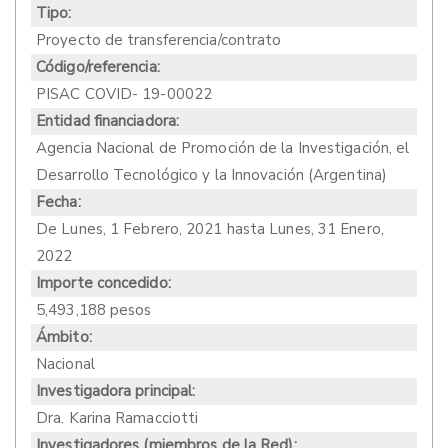
Tipo:
Proyecto de transferencia/contrato
Código/referencia:
PISAC COVID- 19-00022
Entidad financiadora:
Agencia Nacional de Promoción de la Investigación, el
Desarrollo Tecnológico y la Innovación (Argentina)
Fecha:
De
Lunes, 1 Febrero, 2021
hasta
Lunes, 31 Enero,
2022
Importe concedido:
5,493,188 pesos
Ámbito:
Nacional
Investigadora principal:
Dra. Karina Ramacciotti
Investigadores (miembros de la Red):