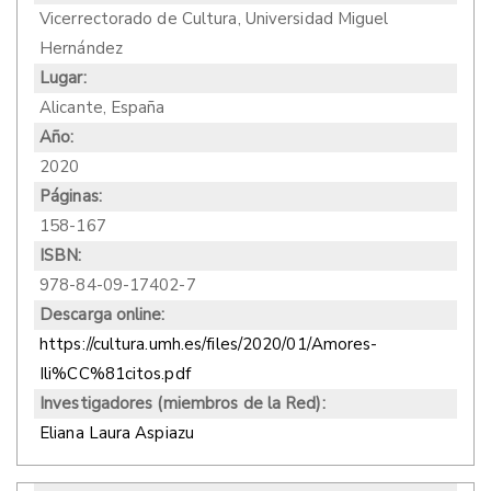
Vicerrectorado de Cultura, Universidad Miguel
Hernández
Lugar:
Alicante, España
Año:
2020
Páginas:
158-167
ISBN:
978-84-09-17402-7
Descarga online:
https://cultura.umh.es/files/2020/01/Amores-
Ili%CC%81citos.pdf
Investigadores (miembros de la Red):
Eliana Laura Aspiazu