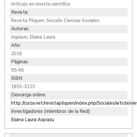
Artículo en revista científica
Revista:
Revista Pilquen, Sección Ciencias Sociales
Autoras:
Aspiazu, Eliana Laura
Año:
2016
Páginas:
55-66
ISBN:
1851-3123
Descarga online:
http://curza.net/revistapilquen/index.php/Sociales/article/v
Investigadores (miembros de la Red):
Eliana Laura Aspiazu