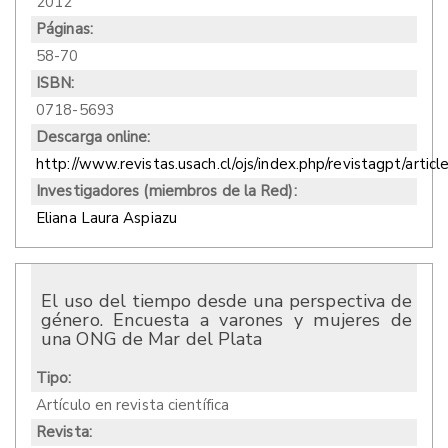
2012
Páginas:
58-70
ISBN:
0718-5693
Descarga online:
http://www.revistas.usach.cl/ojs/index.php/revistagpt/artic
Investigadores (miembros de la Red):
Eliana Laura Aspiazu
El uso del tiempo desde una perspectiva de
género. Encuesta a varones y mujeres de
una ONG de Mar del Plata
Tipo:
Artículo en revista científica
Revista: