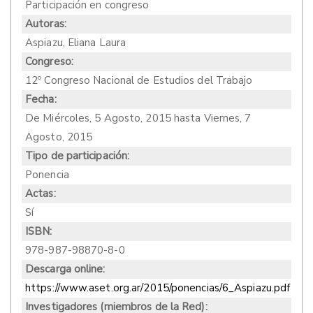
Participación en congreso
Autoras:
Aspiazu, Eliana Laura
Congreso:
12º Congreso Nacional de Estudios del Trabajo
Fecha:
De
Miércoles, 5 Agosto, 2015
hasta
Viernes, 7
Agosto, 2015
Tipo de participación:
Ponencia
Actas:
Sí
ISBN:
978-987-98870-8-0
Descarga online:
https://www.aset.org.ar/2015/ponencias/6_Aspiazu.pdf
Investigadores (miembros de la Red):