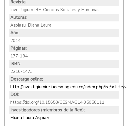
Revista:
Investigium IRE: Ciencias Sociales y Humanas
Autoras:
Aspiazu, Eliana Laura
Año:
2014
Páginas:
177-194
ISBN:
2216-1473
Descarga online:
http://investigiumire.iucesmag.edu.co/index.php/ire/article/
DOI:
https://doi.org/10.15658/CESMAG14.05050111
Investigadores (miembros de la Red):
Eliana Laura Aspiazu