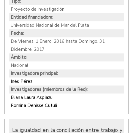
Tipo:
Proyecto de investigación
Entidad financiadora:
Universidad Nacional de Mar del Plata
Fecha:
De
Viernes, 1 Enero, 2016
hasta
Domingo, 31
Diciembre, 2017
Ámbito:
Nacional
Investigadora principal:
Inés Pérez
Investigadores (miembros de la Red):
Eliana Laura Aspiazu
Romina Denisse Cutuli
La igualdad en la conciliación entre trabajo y