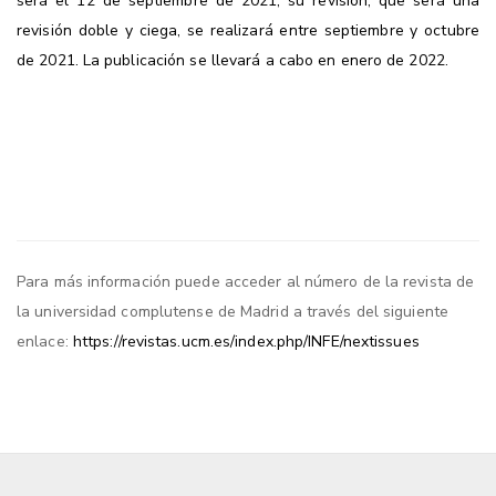
será el 12 de septiembre de 2021, su revisión, que será una
revisión doble y ciega, se realizará entre septiembre y octubre
de 2021. La publicación se llevará a cabo en enero de 2022.
Para más información puede acceder al número de la revista de
la universidad complutense de Madrid a través del siguiente
enlace:
https://revistas.ucm.es/index.php/INFE/nextissues