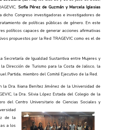
TRAGEVIC,
Sofía Pérez de Guzmán y Marcela Iglesias
 a dicho Congreso investigadoras e investigadores de
ratamiento de políticas públicas de género. En este
res políticos capaces de generar acciones afirmativas
jetivos propuestos por la Red TRAGEVIC como es el de
la Secretaría de Igualdad Sustantiva entre Mujeres y
la Dirección de Turismo para la Costa de Jalisco, la
el Partida, miembro del Comité Ejecutivo de la Red.
la Dra. Il
i
ana Benítez Jiménez de la Universidad de
EVIC, la Dra. Silvia López Estada del Colegio de la
ro del Centro Universitario de Ciencias Sociales y
ersidad
z de la
as a los