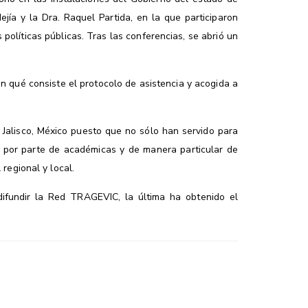
jía y la Dra. Raquel Partida, en la que participaron
 políticas públicas. Tras las conferencias, se abrió un
 en qué consiste el protocolo de asistencia y acogida a
Jalisco, México puesto que no sólo han servido para
s por parte de académicas y de manera particular de
regional y local.
difundir la Red TRAGEVIC, la última ha obtenido el