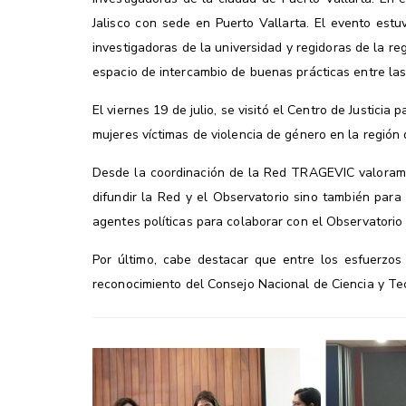
Jalisco con sede en Puerto Vallarta. El evento estu
investigadoras de la universidad y regidoras de la reg
espacio de intercambio de buenas prácticas entre las
El viernes 19 de julio, se visitó el Centro de Justici
mujeres víctimas de violencia de género en la región 
Desde la coordinación de la Red TRAGEVIC valoramos
difundir la Red y el Observatorio sino también par
agentes políticas para colaborar con el Observatorio y
Por último, cabe destacar que entre los esfuerzos
recono
cimiento del Consejo Nacional de Ciencia y T