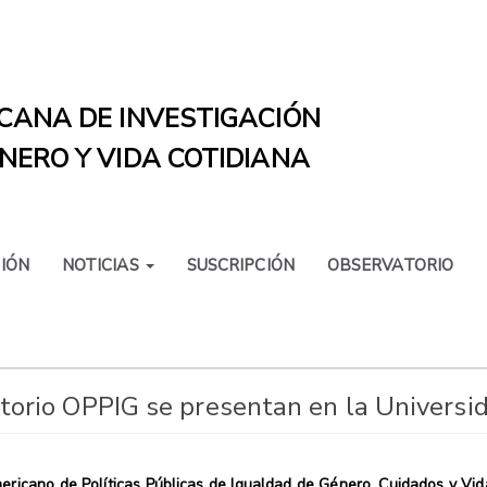
CANA DE INVESTIGACIÓN
NERO Y VIDA COTIDIANA
IÓN
NOTICIAS
SUSCRIPCIÓN
OBSERVATORIO
orio OPPIG se presentan en la Universid
ricano de Políticas Públicas de Igualdad de Género, Cuidados y Vida