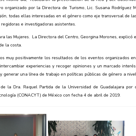
vo organizado por la Directora de Turismo, Lic. Susana Rodríguez Me
ión, todas ellas interesadas en el género como eje transversal de las
 regidoras e investigadoras asistentes.
a para las Mujeres. La Directora del Centro, Georgina Morones, explicó
de la costa.
 muy positivamente los resultados de los eventos organizados en 
a intercambiar experiencias y recoger opiniones y un marcado interé
 generar una línea de trabajo en políticas públicas de género a nivel 
 de la Dra. Raquel Partida de la Universidad de Guadalajara por 
ecnología (CONACYT) de México con fecha 4 de abril de 2019.