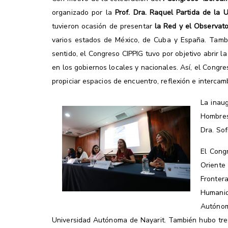
organizado por la
Prof. Dra. Raquel Partida de la 
tuvieron ocasión de presentar
la Red y el Observato
varios estados de México, de Cuba y España. Tambié
sentido, el Congreso CIPPIG tuvo por objetivo abrir 
en los gobiernos locales y nacionales. Así, el Cong
propiciar espacios de encuentro, reflexión e intercam
La inaug
Hombres 
Dra. Sof
El Cong
Oriente
Fronter
Humanid
Autóno
Universidad Autónoma de Nayarit. También hubo tre