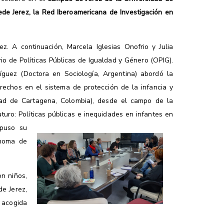
ede Jerez, la Red Iberoamericana de Investigación en
z. A continuación, Marcela Iglesias Onofrio y Julia
o de Políticas Públicas de Igualdad y Género (OPIG).
dríguez (Doctora en Sociología, Argentina) abordó la
rechos en el sistema de protección de la infancia y
dad de Cartagena, Colombia), desde el campo de la
turo: Políticas públicas e inequidades en infantes en
puso su
ónoma de
n niños,
e Jerez,
e acogida