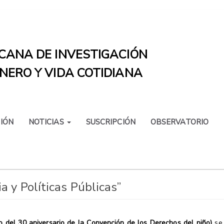
CANA DE INVESTIGACIÓN
NERO Y VIDA COTIDIANA
IÓN
NOTICIAS
SUSCRIPCIÓN
OBSERVATORIO
a y Políticas Públicas”
 del 30 aniversario de la Convención de los Derechos del niño)
se 