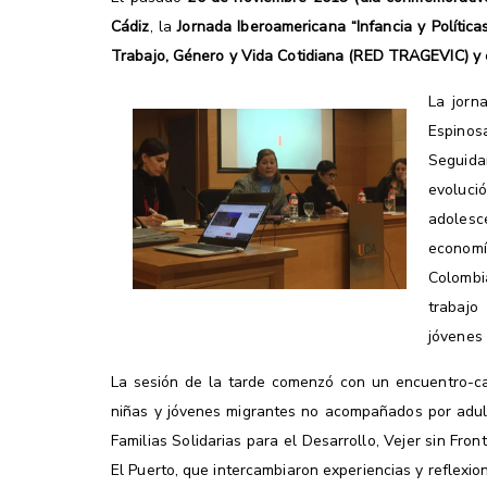
Cádiz
, la
Jornada Iberoamericana “Infancia y Política
Trabajo, Género y Vida Cotidiana (RED TRAGEVIC) y el
La jorn
Espinos
Seguida
evoluci
adolesc
economía
Colombi
trabajo
jóvenes
La sesión de la tarde comenzó con un encuentro-caf
niñas y jóvenes migrantes no acompañados por adult
Familias Solidarias para el Desarrollo, Vejer sin Fr
El Puerto, que intercambiaron experiencias y reflexi