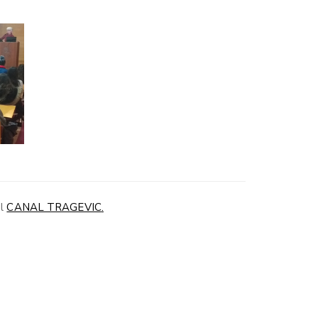
el
CANAL TRAGEVIC
.