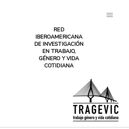
Pasar
Toggle
al
navigatio
contenido
RED
principal
IBEROAMERICANA
DE INVESTIGACIÓN
EN TRABAJO,
GÉNERO Y VIDA
COTIDIANA