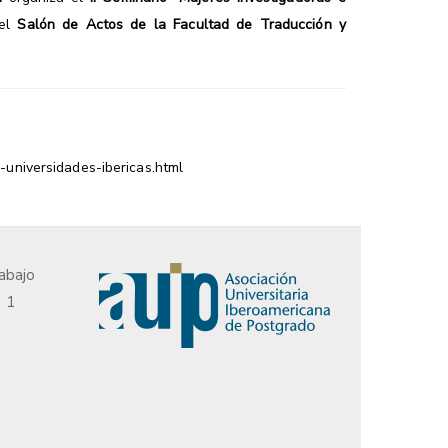
 el
Salón de Actos de la Facultad de Traducción y
-universidades-ibericas.html
abajo
, 1