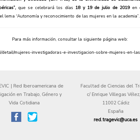
éricas”,
que se celebrará los días
18 y 19 de julio de 2019
en
el lema “Autonomía y reconocimiento de las mujeres en la academia”.
Para más información, consultar la siguiente página web:
4/detail/mujeres-investigadoras-e-investigacion-sobre-mujeres-en-las
IC | Red Iberoamericana de
Facultad de Ciencias del Tr
igación en Trabajo, Género y
c/ Enrique Villegas Vélez
Vida Cotidiana
11002 Cádiz
España
red.tragevic@uca.es