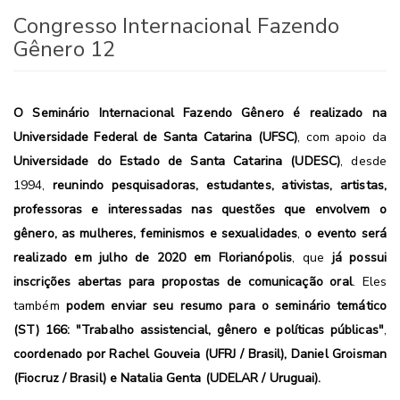
Congresso Internacional Fazendo
Gênero 12
O Seminário Internacional Fazendo Gênero é realizado na
Universidade Federal de Santa Catarina (UFSC)
, com apoio da
Universidade do Estado de Santa Catarina (UDESC)
, desde
1994,
reunindo pesquisadoras, estudantes, ativistas, artistas,
professoras e interessadas nas questões que envolvem o
gênero, as mulheres, feminismos e sexualidades
,
o evento será
realizado em julho de 2020 em Florianópolis
, que
já possui
inscrições abertas para propostas de comunicação oral
. Eles
também
podem enviar seu resumo para o seminário temático
(ST) 166: "Trabalho assistencial, gênero e políticas públicas"
,
coordenado por Rachel Gouveia (UFRJ / Brasil), Daniel Groisman
(Fiocruz / Brasil) e Natalia Genta (UDELAR / Uruguai).