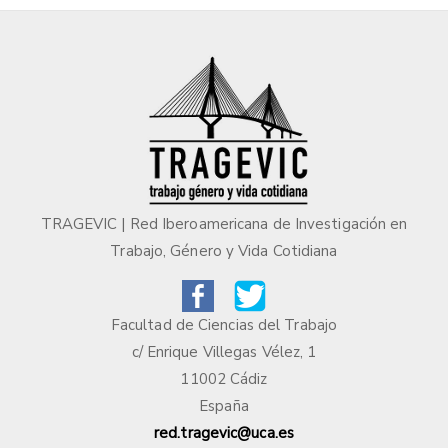
TRAGEVIC | Red Iberoamericana de Investigación en
Trabajo, Género y Vida Cotidiana
Facultad de Ciencias del Trabajo
c/ Enrique Villegas Vélez, 1
11002 Cádiz
España
red.tragevic@uca.es